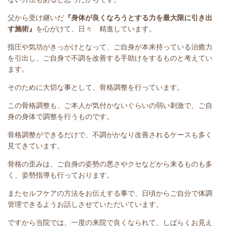
父から受け継いだ
『身体が良くなろうとする力を最大限に引き出
す施術』
を心がけて、日々 精進しています。
指圧や気功がきっかけとなって、ご自身が本来持っている治癒力
を引出し、ご自身で不調を改善する手助けをするものと考えてい
ます。
そのために大切な事として、骨格調整を行っています。
この骨格調整も、ご本人が気付かないぐらいの弱い刺激で、ご自
身の身体で調整を行うものです。
骨格調整ができるだけで、不調がかなり改善されるケースも多く
見てきています。
骨格の歪みは、ご自身の姿勢の悪さやクセなどから来るものも多
く、姿勢指導も行っております。
またセルフケアの方法をお伝えする事で、日頃からご自分で体調
管理できるようお話しさせていただいています。
ですから当院では、一度の来院で良くなられて、しばらくお見え